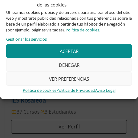
de las cookies
Utilizamos cookies propias y de terceros para analizar el uso del sitio
web y mostrarte publicidad relacionada con tus preferencias sobre la
base de un perfil elaborado a partir de tus hábitos de navegación
(por ejemplo, páginas visitadas).
Política de cookies.
Gestionar los servicios
ACEPTAR
DENEGAR
VER PREFERENCIAS
Política de cookies
Política de Privacidad
Aviso Legal
IES Rosaleda
37 Cursos
3 Estudiantes
Ver Perfil