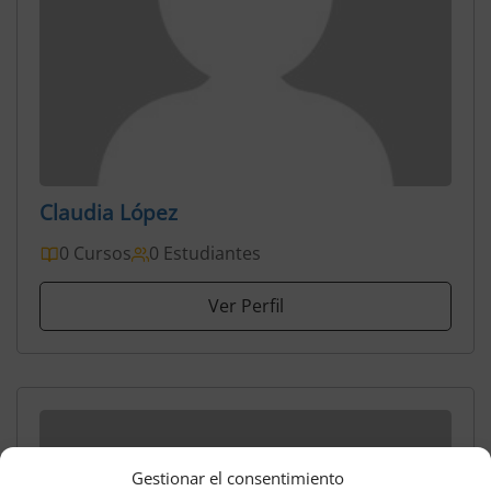
Claudia López
0 Cursos
0 Estudiantes
Ver Perfil
Gestionar el consentimiento